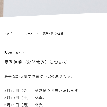
トップ
ニュース
夏季休業（お盆休み）について
2022.07.04
夏季休業（お盆休み）について
勝手ながら夏季休業は下記の通りです。
8月12日（金） 通常通り診療いたします。
8月13日（土） 休業、
8月15日（月） 休業、