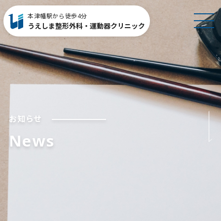
本津幡駅から徒歩4分
MEN
うえしま整形外科・運動器クリニック
U
お知らせ
News