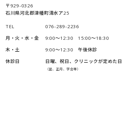
〒929-0326
石川県河北郡津幡町清水ア25
TEL
076-289-2236
月・火・水・金
9:00～12:30 15:00～18:30
木・土
9:00～12:30 午後休診
休診日
日曜、祝日、クリニックが定めた日
（盆、正月、学会等）