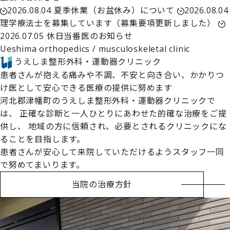
2026.08.04
夏季休業（お盆休み）について
2026.08.04
理学療法士を募集しています（募集要項更新しました）
2026.07.05
休日当番医のお知らせ
Ueshima orthopedics / musculoskeletal clinic
うえしま整形外科・運動器クリニック
患者さんが抱える痛みや不調、不安と向き合い、
かかりつ
け医として安心できる医療の提供に努めます
河北郡津幡町のうえしま整形外科・運動器クリニックで
は、
正確な診断と一人ひとりにあわせた的確な治療をご提
供し、
地域の方に信頼され、必要とされるクリニックにな
ることを目指します。
患者さんが安心して来院していただけるようスタッフ一同
で努めてまいります。
当院の治療方針