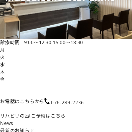
診療時間
9:00～12:30
15:00～18:30
月
火
水
木
金
土
日
お電話はこちらから
076-289-2236
リハビリの
ご予約はこちら
News
最新のお知らせ