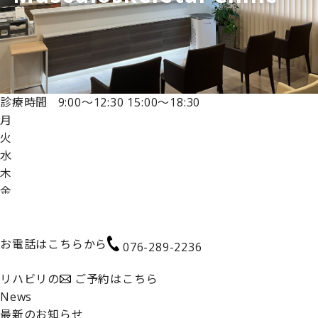
診療時間
9:00～12:30
15:00～18:30
月
火
水
木
金
土
日
お電話はこちらから
076-289-2236
リハビリの
ご予約はこちら
News
最新のお知らせ