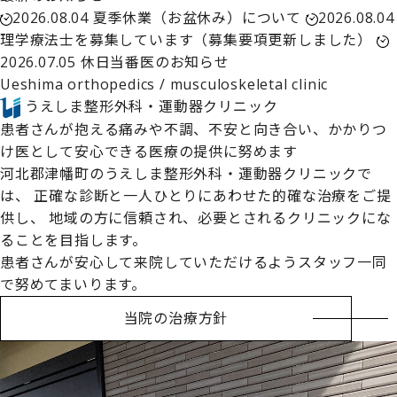
2026.08.04
夏季休業（お盆休み）について
2026.08.04
理学療法士を募集しています（募集要項更新しました）
2026.07.05
休日当番医のお知らせ
Ueshima orthopedics / musculoskeletal clinic
うえしま整形外科・運動器クリニック
患者さんが抱える痛みや不調、不安と向き合い、
かかりつ
け医として安心できる医療の提供に努めます
河北郡津幡町のうえしま整形外科・運動器クリニックで
は、
正確な診断と一人ひとりにあわせた的確な治療をご提
供し、
地域の方に信頼され、必要とされるクリニックにな
ることを目指します。
患者さんが安心して来院していただけるようスタッフ一同
で努めてまいります。
当院の治療方針